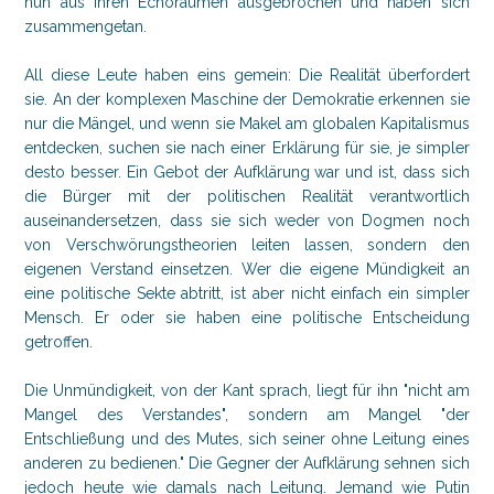
nun aus ihren Echoräumen ausgebrochen und haben sich
zusammengetan.
All diese Leute haben eins gemein: Die Realität überfordert
sie. An der komplexen Maschine der Demokratie erkennen sie
nur die Mängel, und wenn sie Makel am globalen Kapitalismus
entdecken, suchen sie nach einer Erklärung für sie, je simpler
desto besser. Ein Gebot der Aufklärung war und ist, dass sich
die Bürger mit der politischen Realität verantwortlich
auseinandersetzen, dass sie sich weder von Dogmen noch
von Verschwörungstheorien leiten lassen, sondern den
eigenen Verstand einsetzen. Wer die eigene Mündigkeit an
eine politische Sekte abtritt, ist aber nicht einfach ein simpler
Mensch. Er oder sie haben eine politische Entscheidung
getroffen.
Die Unmündigkeit, von der Kant sprach, liegt für ihn "nicht am
Mangel des Verstandes", sondern am Mangel "der
Entschließung und des Mutes, sich seiner ohne Leitung eines
anderen zu bedienen." Die Gegner der Aufklärung sehnen sich
jedoch heute wie damals nach Leitung. Jemand wie Putin