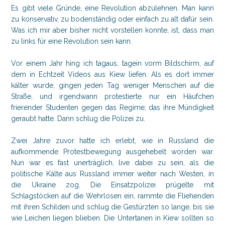
Es gibt viele Gründe, eine Revolution abzulehnen. Man kann
zu konservativ, zu bodenständig oder einfach zu alt dafür sein.
Was ich mir aber bisher nicht vorstellen konnte, ist, dass man
zu links für eine Revolution sein kann.
Vor einem Jahr hing ich tagaus, tagein vorm Bildschirm, auf
dem in Echtzeit Videos aus Kiew liefen. Als es dort immer
kälter wurde, gingen jeden Tag weniger Menschen auf die
Straße, und irgendwann protestierte nur ein Häufchen
frierender Studenten gegen das Regime, das ihre Mündigkeit
geraubt hatte. Dann schlug die Polizei zu.
Zwei Jahre zuvor hatte ich erlebt, wie in Russland die
aufkommende Protestbewegung ausgehebelt worden war.
Nun war es fast unerträglich, live dabei zu sein, als die
politische Kälte aus Russland immer weiter nach Westen, in
die Ukraine zog. Die Einsatzpolizei prügelte mit
Schlagstöcken auf die Wehrlosen ein, rammte die Fliehenden
mit ihren Schilden und schlug die Gestürzten so lange, bis sie
wie Leichen liegen blieben. Die Untertanen in Kiew sollten so