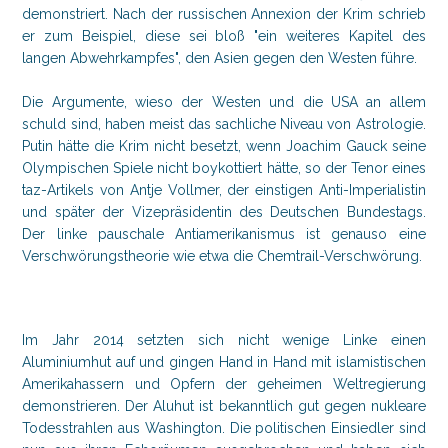
demonstriert. Nach der russischen Annexion der Krim schrieb
er zum Beispiel, diese sei bloß "ein weiteres Kapitel des
langen Abwehrkampfes", den Asien gegen den Westen führe.
Die Argumente, wieso der Westen und die USA an allem
schuld sind, haben meist das sachliche Niveau von Astrologie.
Putin hätte die Krim nicht besetzt, wenn Joachim Gauck seine
Olympischen Spiele nicht boykottiert hätte, so der Tenor eines
taz-Artikels von Antje Vollmer, der einstigen Anti-Imperialistin
und später der Vizepräsidentin des Deutschen Bundestags.
Der linke pauschale Antiamerikanismus ist genauso eine
Verschwörungstheorie wie etwa die Chemtrail-Verschwörung.
Im Jahr 2014 setzten sich nicht wenige Linke einen
Aluminiumhut auf und gingen Hand in Hand mit islamistischen
Amerikahassern und Opfern der geheimen Weltregierung
demonstrieren. Der Aluhut ist bekanntlich gut gegen nukleare
Todesstrahlen aus Washington. Die politischen Einsiedler sind