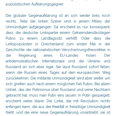
populistischen Aufklärungsgegner.
Die globale Gegenaufklärung ist an sich weder links noch
rechts, Teile der linken Szene sind in jenem Milieu der
Unmündigen aufgegangen. Da erscheint es nur konsequent,
dass die deutsche Linkspartei einem Geheimdienstkollegen
Putins zu einem Landtagssitz verhilft. Oder dass die
Linkspopulisten in Griechenland zum ersten Mal in der
Geschichte die nationalistischen Verschwörungstheoretiker in
die Regierung eines EU-Landes holen. Der
antidemokratischen Internationale sind die Ukraine und
Russland an sich aber egal. Sie lässt Russland sofort fallen,
wenn die Russen eines Tages auf den europäischen Weg
zurückkehren. Die militante Unmündigkeit wird aber weiter um
sich greifen, auch nach einem möglichen Fall Putins. Bei allem
Unheil, das der Putinismus über Russland und seine Nachbarn
gebracht hat, muss man Putin eins lassen. In Putin gespiegelt,
erscheint vieles klarer. Die Linke, die mit Revolution nichts
anfangen kann; die aus der Realität in freiwillige Unmündigkeit
flieht; und die eine neue Gegenaufklärung vorantreibt; sie ist