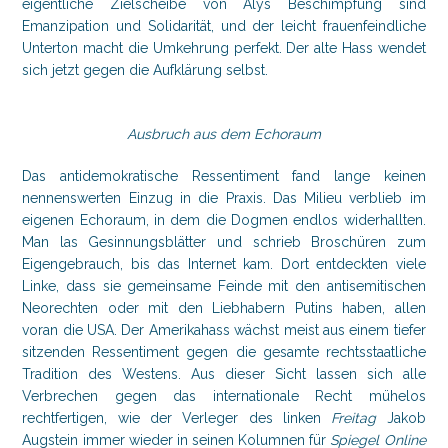
eigentliche Zielscheibe von Alys Beschimpfung sind
Emanzipation und Solidarität, und der leicht frauenfeindliche
Unterton macht die Umkehrung perfekt. Der alte Hass wendet
sich jetzt gegen die Aufklärung selbst.
Ausbruch aus dem Echoraum
Das antidemokratische Ressentiment fand lange keinen
nennenswerten Einzug in die Praxis. Das Milieu verblieb im
eigenen Echoraum, in dem die Dogmen endlos widerhallten.
Man las Gesinnungsblätter und schrieb Broschüren zum
Eigengebrauch, bis das Internet kam. Dort entdeckten viele
Linke, dass sie gemeinsame Feinde mit den antisemitischen
Neorechten oder mit den Liebhabern Putins haben, allen
voran die USA. Der Amerikahass wächst meist aus einem tiefer
sitzenden Ressentiment gegen die gesamte rechtsstaatliche
Tradition des Westens. Aus dieser Sicht lassen sich alle
Verbrechen gegen das internationale Recht mühelos
rechtfertigen, wie der Verleger des linken
Freitag
Jakob
Augstein immer wieder in seinen Kolumnen für
Spiegel Online