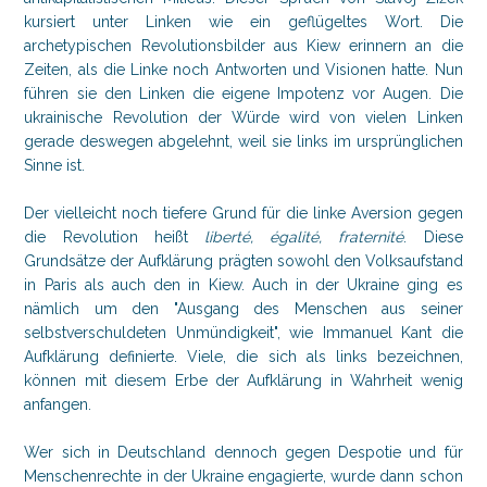
kursiert unter Linken wie ein geflügeltes Wort. Die
archetypischen Revolutionsbilder aus Kiew erinnern an die
Zeiten, als die Linke noch Antworten und Visionen hatte. Nun
führen sie den Linken die eigene Impotenz vor Augen. Die
ukrainische Revolution der Würde wird von vielen Linken
gerade deswegen abgelehnt, weil sie links im ursprünglichen
Sinne ist.
Der vielleicht noch tiefere Grund für die linke Aversion gegen
die Revolution heißt
liberté, égalité, fraternité
. Diese
Grundsätze der Aufklärung prägten sowohl den Volksaufstand
in Paris als auch den in Kiew. Auch in der Ukraine ging es
nämlich um den "Ausgang des Menschen aus seiner
selbstverschuldeten Unmündigkeit", wie Immanuel Kant die
Aufklärung definierte. Viele, die sich als links bezeichnen,
können mit diesem Erbe der Aufklärung in Wahrheit wenig
anfangen.
Wer sich in Deutschland dennoch gegen Despotie und für
Menschenrechte in der Ukraine engagierte, wurde dann schon