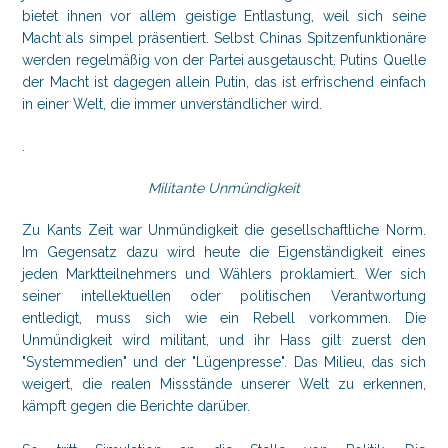
bietet ihnen vor allem geistige Entlastung, weil sich seine
Macht als simpel präsentiert. Selbst Chinas Spitzenfunktionäre
werden regelmäßig von der Partei ausgetauscht. Putins Quelle
der Macht ist dagegen allein Putin, das ist erfrischend einfach
in einer Welt, die immer unverständlicher wird.
.
Militante Unmündigkeit
Zu Kants Zeit war Unmündigkeit die gesellschaftliche Norm.
Im Gegensatz dazu wird heute die Eigenständigkeit eines
jeden Marktteilnehmers und Wählers proklamiert. Wer sich
seiner intellektuellen oder politischen Verantwortung
entledigt, muss sich wie ein Rebell vorkommen. Die
Unmündigkeit wird militant, und ihr Hass gilt zuerst den
"Systemmedien" und der "Lügenpresse". Das Milieu, das sich
weigert, die realen Missstände unserer Welt zu erkennen,
kämpft gegen die Berichte darüber.