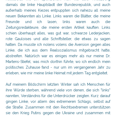
damals die linke Hauptstadt der Bundesrepublik, und auch
außerhalb meines Kiezes entpuppten sich nahezu all meine
neuen Bekannten als Linke. Links waren die Blätter, die meine
Freunde und ich lasen, links waren auch die
Zeitungsredakteure, die meine ersten Artikel kauften. Links
schien überhaupt alles, was gut war, schwarze Lederjacken,
rote Gauloises und alle Schriftsteller, die etwas zu sagen
hatten. Da musste ich nolens volens die Aversion gegen alles
Linke, die ich aus dem Realsozialismus mitgebracht hatte,
abstreifen. Natürlich war es einiges mehr als nur meine Dr.
Martens-Stiefel, was mich dorthin führte, wo ich endlich mein
politisches Zuhause fand - nur um im vergangenen Jahr zu
erleben, wie mir meine linke Heimat mit jedem Tag entgleitet.
Auf meinem Bildschirm letzten Winter sah ich Menschen für
ihre Würde sterben, während viele von denen, die sich "links"
nannten, Verständnis für die Unterdrücker zeigten. Kurz darauf
gingen Linke, vor allem des extremeren Schlags, selbst auf
die Straße. Zusammen mit den Rechtsextremen unterstützen
sie den Krieg Putins gegen die Ukraine und zusammen mit